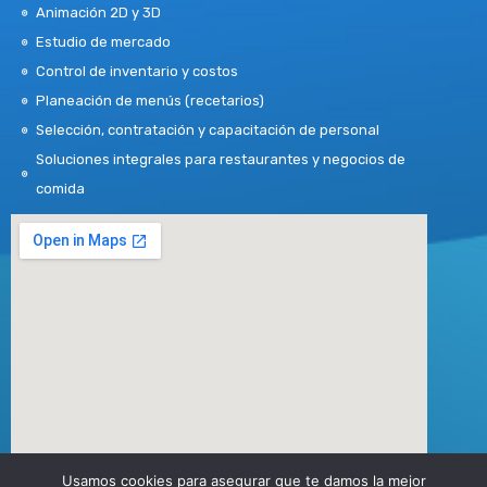
Animación 2D y 3D
Estudio de mercado
Control de inventario y costos
Planeación de menús (recetarios)
Selección, contratación y capacitación de personal
Soluciones integrales para restaurantes y negocios de
comida
Usamos cookies para asegurar que te damos la mejor