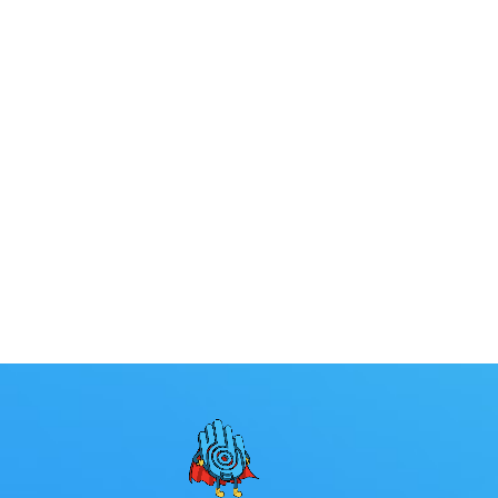
encantar.
PREV
NEXT