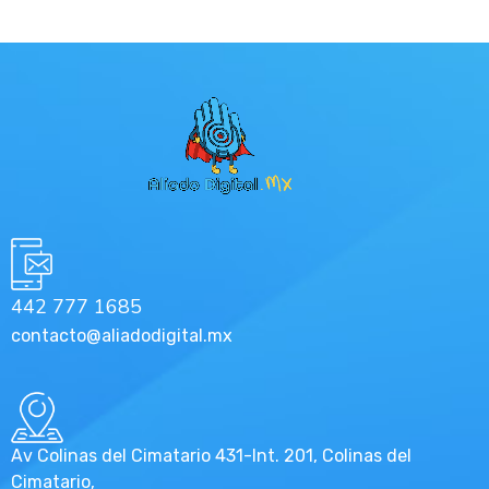
442 777 1685
contacto@aliadodigital.mx
Av Colinas del Cimatario 431-Int. 201, Colinas del
Cimatario,