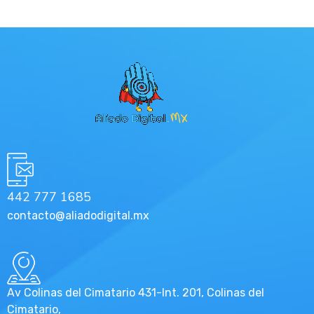
442 777 1685
contacto@aliadodigital.mx
Av Colinas del Cimatario 431-Int. 201, Colinas del
Cimatario,